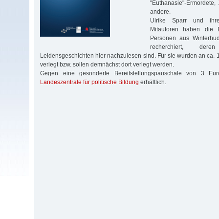
"Euthanasie"-Ermordete
andere.
Ulrike Sparr und ihr
Mitautoren haben die 
Personen aus Winterhud
recherchiert, de
Leidensgeschichten hier nachzulesen sind. Für sie wurden an ca. 
verlegt bzw. sollen demnächst dort verlegt werden.
Gegen eine gesonderte Bereitstellungspauschale von 3 Eur
Landeszentrale für politische Bildung
erhältlich.