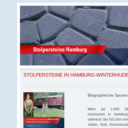
STOLPERSTEINE IN HAMBURG-WINTERHUD
Biographische Spure
Mehr als 2.400 Stol
inzwischen in Hambur
während der NS-Zeit erm
Juden, Sinti, Homosexuell