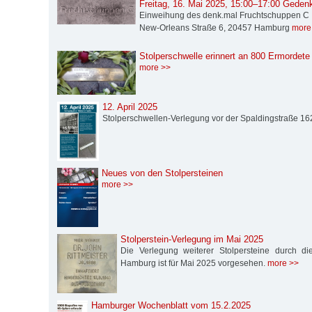
Freitag, 16. Mai 2025, 15:00–17:00 Geden
Einweihung des denk.mal Fruchtschuppen C
New-Orleans Straße 6, 20457 Hamburg
more
Stolperschwelle erinnert an 800 Ermordete 
more >>
12. April 2025
Stolperschwellen-Verlegung vor der Spaldingstraße 1
Neues von den Stolpersteinen
more >>
Stolperstein-Verlegung im Mai 2025
Die Verlegung weiterer Stolpersteine durch die S
Hamburg ist für Mai 2025 vorgesehen.
more >>
Hamburger Wochenblatt vom 15.2.2025