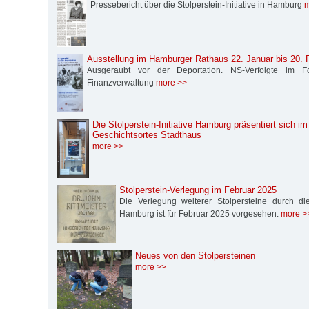
Pressebericht über die Stolperstein-Initiative in Hamburg
m
Ausstellung im Hamburger Rathaus 22. Januar bis 20. 
Ausgeraubt vor der Deportation. NS-Verfolgte im 
Finanzverwaltung
more >>
Die Stolperstein-Initiative Hamburg präsentiert sich i
Geschichtsortes Stadthaus
more >>
Stolperstein-Verlegung im Februar 2025
Die Verlegung weiterer Stolpersteine durch die S
Hamburg ist für Februar 2025 vorgesehen.
more >
Neues von den Stolpersteinen
more >>