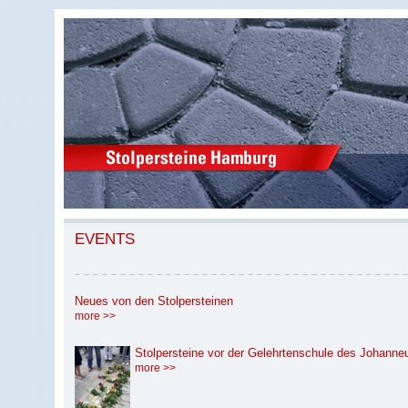
EVENTS
Neues von den Stolpersteinen
more >>
Stolpersteine vor der Gelehrtenschule des Johann
more >>