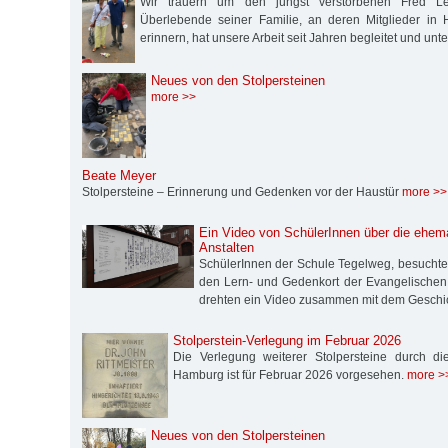
Wir trauern um den jüngst verstorbenen Fred Les
Überlebende seiner Familie, an deren Mitglieder in 
erinnern, hat unsere Arbeit seit Jahren begleitet und unte
Neues von den Stolpersteinen
more >>
Beate Meyer
Stolpersteine – Erinnerung und Gedenken vor der Haustür
more >>
Ein Video von SchülerInnen über die ehema
Anstalten
SchülerInnen der Schule Tegelweg, besucht
den Lern- und Gedenkort der Evangelischen St
drehten ein Video zusammen mit dem Geschi
Stolperstein-Verlegung im Februar 2026
Die Verlegung weiterer Stolpersteine durch die S
Hamburg ist für Februar 2026 vorgesehen.
more >
Neues von den Stolpersteinen