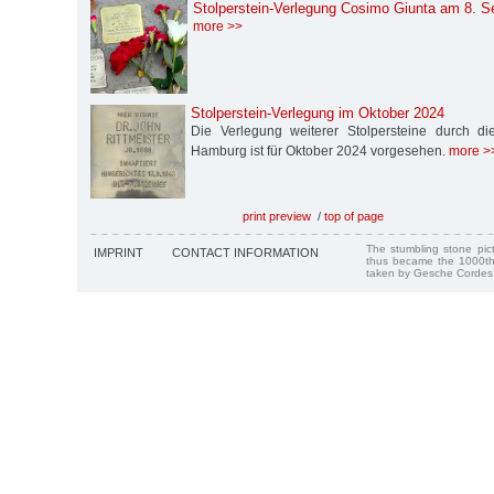
Stolperstein-Verlegung Cosimo Giunta am 8. 
more >>
Stolperstein-Verlegung im Oktober 2024
Die Verlegung weiterer Stolpersteine durch die S
Hamburg ist für Oktober 2024 vorgesehen.
more >
print preview
/
top of page
The stumbling stone pi
IMPRINT
CONTACT INFORMATION
thus became the 1000th
taken by Gesche Cordes