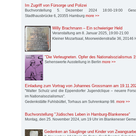
Im Zugriff von Fürsorge und Polizei
Buchvorstellung 5. Dezember 2024 18:00-19:00 Geschi
Stadthausbrücke 6, 20355 Hamburg
more >>
Willy Brachmann – Ein schwieriger Held
Veranstaltung am 8. Januar 2025, 19:00-21:00
Kleiner Mozartsaal, Moorweidenstraße 36, 2014
"Die Verleugneten. Opfer des Nationalsozialismus 1
Sehenswerte Ausstellung in Berlin
more >>
Einladung zum Vortrag von Johannes Grossmann am 19.11.202
"Walter Schulz und die Eppendorfer Jugendclique – neuere For
im Nationalsozialismus".
Gedenkstätte Fuhlsbüttel, Torhaus am Suhrenkamp 98.
more >>
Buchvorstellung "Jüdisches Leben in Hamburg-Blankenese"
Montag, den 25. November 2024, um 19 Uhr im Blankeneser Gem
Gedenken an Säuglinge und Kinder von Zwangsarbei