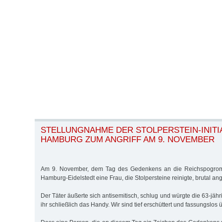
STELLUNGNAHME DER STOLPERSTEIN-INITI
HAMBURG ZUM ANGRIFF AM 9. NOVEMBER
Am 9. November, dem Tag des Gedenkens an die Reichspogrom
Hamburg-Eidelstedt eine Frau, die Stolpersteine reinigte, brutal ang
Der Täter äußerte sich antisemitisch, schlug und würgte die 63-jähr
ihr schließlich das Handy. Wir sind tief erschüttert und fassungslos 