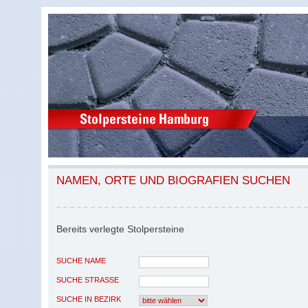
NAMEN, ORTE UND BIOGRAFIEN SUCHEN
Bereits verlegte Stolpersteine
SUCHE NAME
SUCHE STRASSE
SUCHE IN BEZIRK