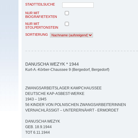
STADTTEILSUCHE
NUR MIT
BIOGRAFIETEXTEN
NUR MIT
STOLPERTONSTEIN
SORTIERUNG
DANUSCHA WEZYK * 1944
Kurt-A.-Körber-Chaussee 9 (Bergedorf, Bergedorf)
ZWANGSARBEITSLAGER KAMPCHAUSSEE
DEUTSCHE KAP-ASBEST-WERKE
1943 – 1945
56 KINDER VON POLNISCHEN ZWANGSARBEITERINNEN
VERNACHLÄSSIGT – UNTERERNÄHRT - ERMORDET
DANUSCHA WEZYK
GEB. 18.9.1944
TOT 6.11.1944