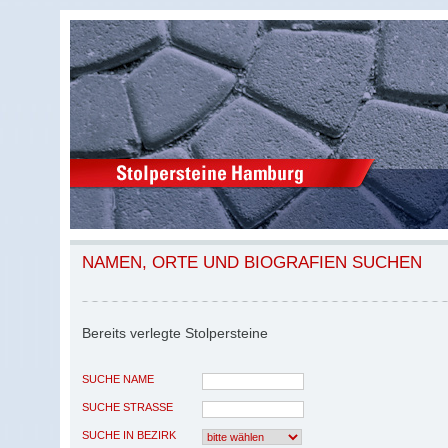
NAMEN, ORTE UND BIOGRAFIEN SUCHEN
Bereits verlegte Stolpersteine
SUCHE NAME
SUCHE STRASSE
SUCHE IN BEZIRK