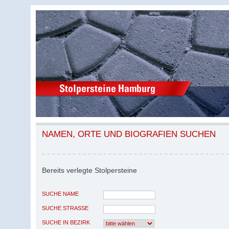
NAMEN, ORTE UND BIOGRAFIEN SUCHEN
Bereits verlegte Stolpersteine
SUCHE NAME
SUCHE STRASSE
SUCHE IN BEZIRK