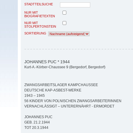
STADTTEILSUCHE
NUR MIT
BIOGRAFIETEXTEN
NUR MIT
STOLPERTONSTEIN
SORTIERUNG
JOHANNES PUC * 1944
Kurt-A.-Körber-Chaussee 9 (Bergedorf, Bergedorf)
ZWANGSARBEITSLAGER KAMPCHAUSSEE
DEUTSCHE KAP-ASBEST-WERKE
1943 – 1945
56 KINDER VON POLNISCHEN ZWANGSARBEITERINNEN
VERNACHLÄSSIGT – UNTERERNÄHRT - ERMORDET
JOHANNES PUC
GEB. 21.2.1944
TOT 20.3.1944