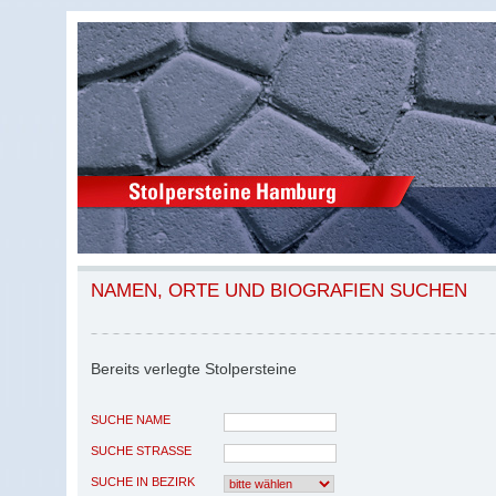
NAMEN, ORTE UND BIOGRAFIEN SUCHEN
Bereits verlegte Stolpersteine
SUCHE NAME
SUCHE STRASSE
SUCHE IN BEZIRK