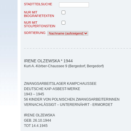
STADTTEILSUCHE
NUR MIT
BIOGRAFIETEXTEN
NUR MIT
STOLPERTONSTEIN
SORTIERUNG
IRENE OLZEWSKA * 1944
Kurt-A.-Körber-Chaussee 9 (Bergedorf, Bergedorf)
ZWANGSARBEITSLAGER KAMPCHAUSSEE
DEUTSCHE KAP-ASBEST-WERKE
1943 – 1945
56 KINDER VON POLNISCHEN ZWANGSARBEITERINNEN
VERNACHLÄSSIGT – UNTERERNÄHRT - ERMORDET
IRENE OLZEWSKA
GEB. 26.10.1944
TOT 14.4.1945