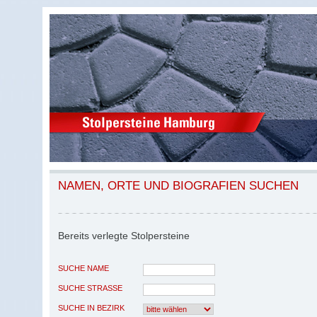
NAMEN, ORTE UND BIOGRAFIEN SUCHEN
Bereits verlegte Stolpersteine
SUCHE NAME
SUCHE STRASSE
SUCHE IN BEZIRK