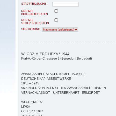
STADTTEILSUCHE
NUR MIT
BIOGRAFIETEXTEN
NUR MIT
STOLPERTONSTEIN
SORTIERUNG
WLODZIMIERZ LIPKA * 1944
Kurt-A.-Körber-Chaussee 9 (Bergedorf, Bergedorf)
ZWANGSARBEITSLAGER KAMPCHAUSSEE
DEUTSCHE KAP-ASBEST-WERKE
1943 – 1945
56 KINDER VON POLNISCHEN ZWANGSARBEITERINNEN
VERNACHLÄSSIGT – UNTERERNÄHRT - ERMORDET
WLODZIMIERZ
LIPKA
GEB. 17.4.1944