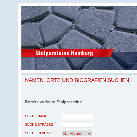
NAMEN, ORTE UND BIOGRAFIEN SUCHEN
Bereits verlegte Stolpersteine
SUCHE NAME
SUCHE STRASSE
SUCHE IN BEZIRK