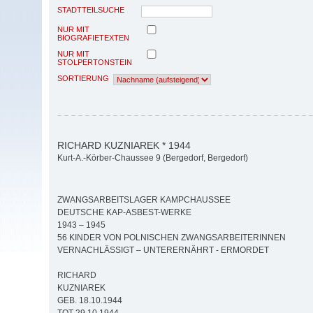
STADTTEILSUCHE
NUR MIT
BIOGRAFIETEXTEN
NUR MIT
STOLPERTONSTEIN
SORTIERUNG
RICHARD KUZNIAREK * 1944
Kurt-A.-Körber-Chaussee 9 (Bergedorf, Bergedorf)
ZWANGSARBEITSLAGER KAMPCHAUSSEE
DEUTSCHE KAP-ASBEST-WERKE
1943 – 1945
56 KINDER VON POLNISCHEN ZWANGSARBEITERINNEN
VERNACHLÄSSIGT – UNTERERNÄHRT - ERMORDET
RICHARD
KUZNIAREK
GEB. 18.10.1944