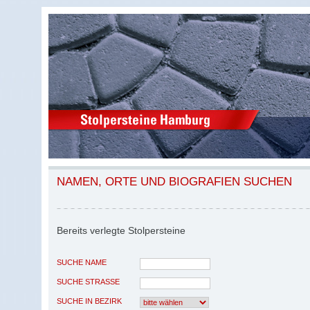
NAMEN, ORTE UND BIOGRAFIEN SUCHEN
Bereits verlegte Stolpersteine
SUCHE NAME
SUCHE STRASSE
SUCHE IN BEZIRK