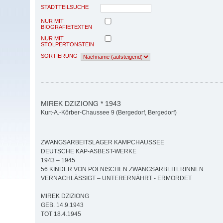
STADTTEILSUCHE
NUR MIT
BIOGRAFIETEXTEN
NUR MIT
STOLPERTONSTEIN
SORTIERUNG
MIREK DZIZIONG * 1943
Kurt-A.-Körber-Chaussee 9 (Bergedorf, Bergedorf)
ZWANGSARBEITSLAGER KAMPCHAUSSEE
DEUTSCHE KAP-ASBEST-WERKE
1943 – 1945
56 KINDER VON POLNISCHEN ZWANGSARBEITERINNEN
VERNACHLÄSSIGT – UNTERERNÄHRT - ERMORDET
MIREK DZIZIONG
GEB. 14.9.1943
TOT 18.4.1945