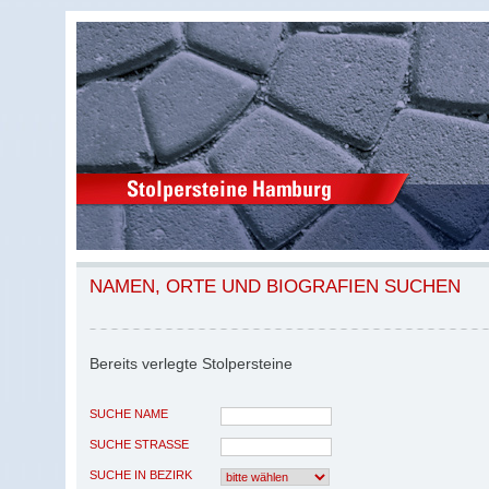
NAMEN, ORTE UND BIOGRAFIEN SUCHEN
Bereits verlegte Stolpersteine
SUCHE NAME
SUCHE STRASSE
SUCHE IN BEZIRK