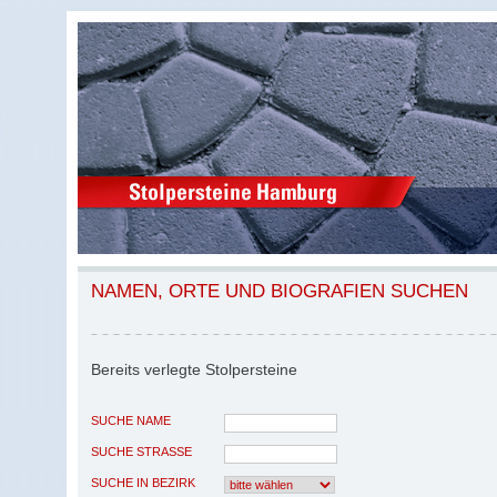
NAMEN, ORTE UND BIOGRAFIEN SUCHEN
Bereits verlegte Stolpersteine
SUCHE NAME
SUCHE STRASSE
SUCHE IN BEZIRK