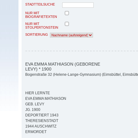
STADTTEILSUCHE
NUR MIT
BIOGRAFIETEXTEN
NUR MIT
STOLPERTONSTEIN
SORTIERUNG
EVA EMMA MATHIASON (GEBORENE
LEVY) * 1900
Bogenstraße 32 (Helene-Lange-Gymnasium) (Eimsbüttel, Eimsbütte
HIER LERNTE
EVA EMMA MATHIASON
GEB. LEVY
JG. 1900
DEPORTIERT 1943
THERESIENSTADT
1944 AUSCHWITZ
ERMORDET