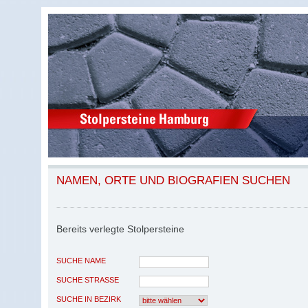
NAMEN, ORTE UND BIOGRAFIEN SUCHEN
Bereits verlegte Stolpersteine
SUCHE NAME
SUCHE STRASSE
SUCHE IN BEZIRK