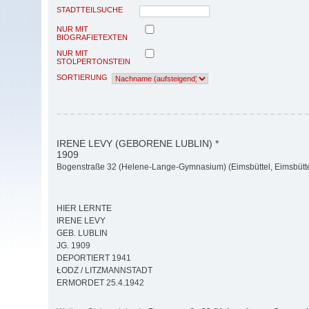
STADTTEILSUCHE
NUR MIT
BIOGRAFIETEXTEN
NUR MIT
STOLPERTONSTEIN
SORTIERUNG
IRENE LEVY (GEBORENE LUBLIN) *
1909
Bogenstraße 32 (Helene-Lange-Gymnasium) (Eimsbüttel, Eimsbütte
HIER LERNTE
IRENE LEVY
GEB. LUBLIN
JG. 1909
DEPORTIERT 1941
ŁODZ / LITZMANNSTADT
ERMORDET 25.4.1942