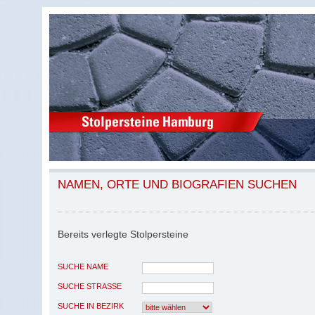
NAMEN, ORTE UND BIOGRAFIEN SUCHEN
Bereits verlegte Stolpersteine
SUCHE NAME
SUCHE STRASSE
SUCHE IN BEZIRK