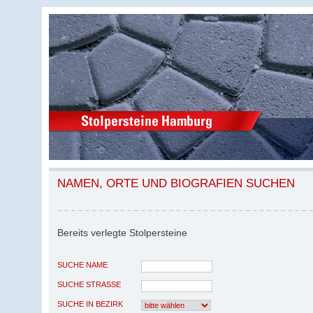
NAMEN, ORTE UND BIOGRAFIEN SUCHEN
Bereits verlegte Stolpersteine
SUCHE NAME
SUCHE STRASSE
SUCHE IN BEZIRK