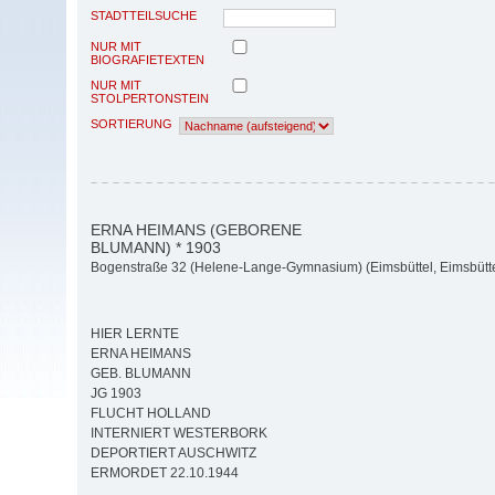
STADTTEILSUCHE
NUR MIT
BIOGRAFIETEXTEN
NUR MIT
STOLPERTONSTEIN
SORTIERUNG
ERNA HEIMANS (GEBORENE
BLUMANN) * 1903
Bogenstraße 32 (Helene-Lange-Gymnasium) (Eimsbüttel, Eimsbütte
HIER LERNTE
ERNA HEIMANS
GEB. BLUMANN
JG 1903
FLUCHT HOLLAND
INTERNIERT WESTERBORK
DEPORTIERT AUSCHWITZ
ERMORDET 22.10.1944