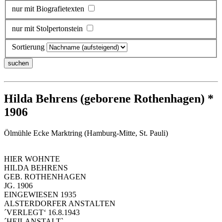
nur mit Biografietexten
nur mit Stolpertonstein
Sortierung
Hilda Behrens (geborene Rothenhagen) *
1906
Ölmühle Ecke Marktring (Hamburg-Mitte, St. Pauli)
HIER WOHNTE
HILDA BEHRENS
GEB. ROTHENHAGEN
JG. 1906
EINGEWIESEN 1935
ALSTERDORFER ANSTALTEN
´VERLEGT‘ 16.8.1943
´HEILANSTALT`