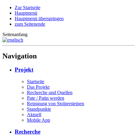
Zur Startseite
Hauptmenü
Hauptmenü überspringen
zum Seitenende
Seitenanfang
Navigation
Projekt
Startseite
Das Projekt
Recherche und Quellen
Pate / Patin werden
Reinigung von Stolpersteinen
Standpunkte
Aktuell
Mobile App
Recherche