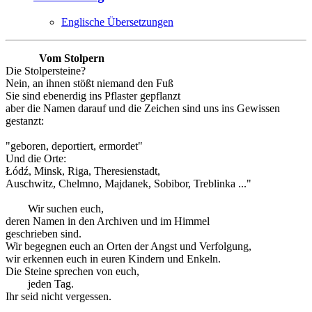
Englische Übersetzungen
Vom Stolpern
Die Stolpersteine?
Nein, an ihnen stößt niemand den Fuß
Sie sind ebenerdig ins Pflaster gepflanzt
aber die Namen darauf und die Zeichen sind uns ins Gewissen
gestanzt:
"geboren, deportiert, ermordet"
Und die Orte:
Łódź, Minsk, Riga, Theresienstadt,
Auschwitz, Chelmno, Majdanek, Sobibor, Treblinka ..."
Wir suchen euch,
deren Namen in den Archiven und im Himmel
geschrieben sind.
Wir begegnen euch an Orten der Angst und Verfolgung,
wir erkennen euch in euren Kindern und Enkeln.
Die Steine sprechen von euch,
jeden Tag.
Ihr seid nicht vergessen.