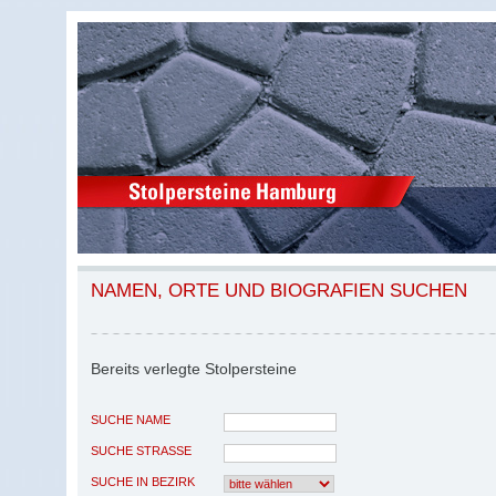
NAMEN, ORTE UND BIOGRAFIEN SUCHEN
Bereits verlegte Stolpersteine
SUCHE NAME
SUCHE STRASSE
SUCHE IN BEZIRK