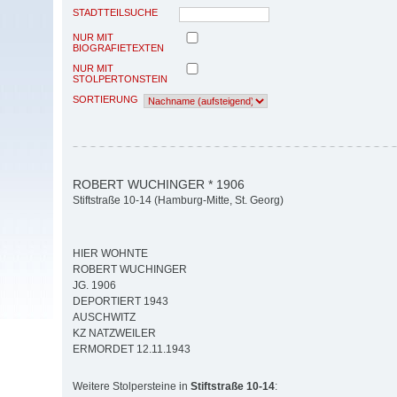
STADTTEILSUCHE
NUR MIT
BIOGRAFIETEXTEN
NUR MIT
STOLPERTONSTEIN
SORTIERUNG
ROBERT WUCHINGER * 1906
Stiftstraße 10-14 (Hamburg-Mitte, St. Georg)
HIER WOHNTE
ROBERT WUCHINGER
JG. 1906
DEPORTIERT 1943
AUSCHWITZ
KZ NATZWEILER
ERMORDET 12.11.1943
Weitere Stolpersteine in
Stiftstraße 10-14
: