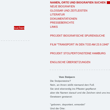
NAMEN, ORTE UND BIOGRAFIEN SUCHEN
NEUE BIOGRAFIEN
GLOSSAR UND ZEITLEISTEN
LITERATUR
DOKUMENTATIONEN
PRESSEBERICHTE
LINKS
PROJEKT BIOGRAFISCHE SPURENSUCHE
FILM "TRANSPORT IN DEN TOD AM 23.9.1940"
PROJEKT STOLPERTONSTEINE HAMBURG
ENGLISCHE ÜBERSETZUNGEN
Vom Stolpern
Die Stolpersteine?
Nein, an ihnen stößt niemand den Fuß
Sie sind ebenerdig ins Pflaster gepflanzt
aber die Namen darauf und die Zeichen sind uns ins
Gewissen gestanzt:
"geboren, deportiert, ermordet"
Und die Orte: