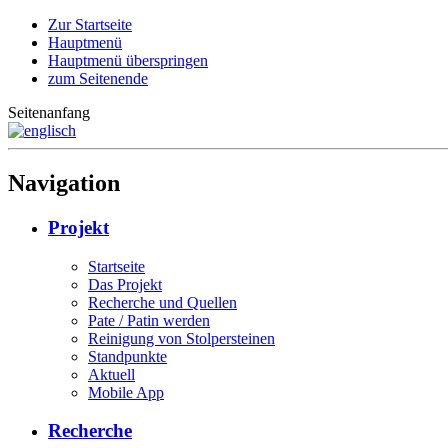
Zur Startseite
Hauptmenü
Hauptmenü überspringen
zum Seitenende
Seitenanfang
Navigation
Projekt
Startseite
Das Projekt
Recherche und Quellen
Pate / Patin werden
Reinigung von Stolpersteinen
Standpunkte
Aktuell
Mobile App
Recherche