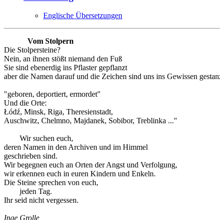
Englische Übersetzungen
Vom Stolpern
Die Stolpersteine?
Nein, an ihnen stößt niemand den Fuß
Sie sind ebenerdig ins Pflaster gepflanzt
aber die Namen darauf und die Zeichen sind uns ins Gewissen gestanz
"geboren, deportiert, ermordet"
Und die Orte:
Łódź, Minsk, Riga, Theresienstadt,
Auschwitz, Chelmno, Majdanek, Sobibor, Treblinka ..."
Wir suchen euch,
deren Namen in den Archiven und im Himmel
geschrieben sind.
Wir begegnen euch an Orten der Angst und Verfolgung,
wir erkennen euch in euren Kindern und Enkeln.
Die Steine sprechen von euch,
jeden Tag.
Ihr seid nicht vergessen.
Inge Grolle