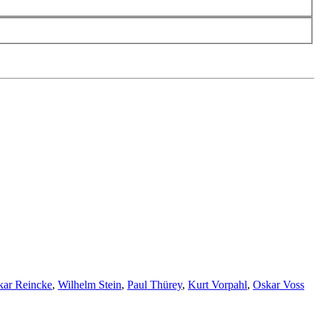
kar Reincke
,
Wilhelm Stein
,
Paul Thürey
,
Kurt Vorpahl
,
Oskar Voss