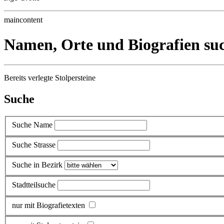
maincontent
Namen, Orte und Biografien su
Bereits verlegte Stolpersteine
Suche
Suche Name
Suche Strasse
Suche in Bezirk
Stadtteilsuche
nur mit Biografietexten