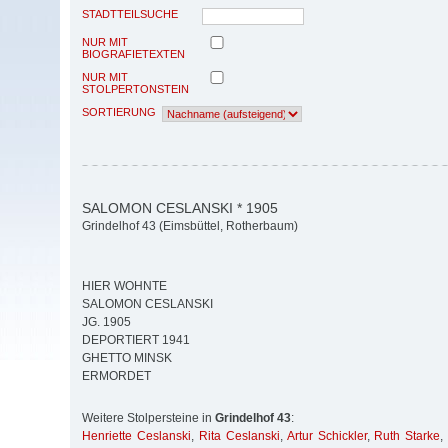
STADTTEILSUCHE
NUR MIT
BIOGRAFIETEXTEN
NUR MIT
STOLPERTONSTEIN
SORTIERUNG
SALOMON CESLANSKI * 1905
Grindelhof 43 (Eimsbüttel, Rotherbaum)
HIER WOHNTE
SALOMON CESLANSKI
JG. 1905
DEPORTIERT 1941
GHETTO MINSK
ERMORDET
Weitere Stolpersteine in
Grindelhof 43
:
Henriette Ceslanski
,
Rita Ceslanski
,
Artur Schickler
,
Ruth Starke