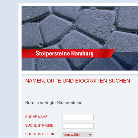
NAMEN, ORTE UND BIOGRAFIEN SUCHEN
Bereits verlegte Stolpersteine
SUCHE NAME
SUCHE STRASSE
SUCHE IN BEZIRK