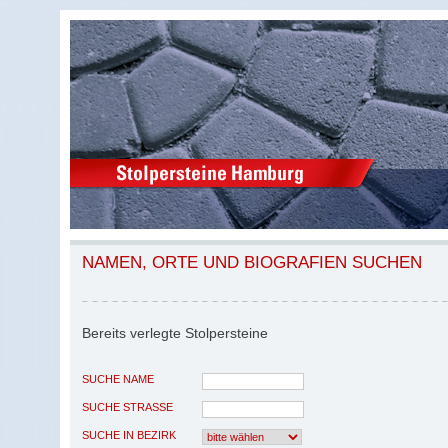
NAMEN, ORTE UND BIOGRAFIEN SUCHEN
Bereits verlegte Stolpersteine
SUCHE NAME
SUCHE STRASSE
SUCHE IN BEZIRK