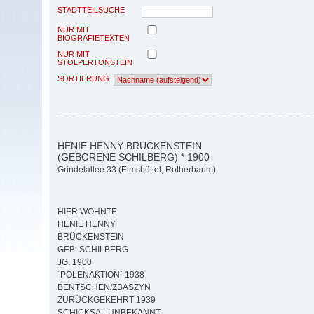
STADTTEILSUCHE
NUR MIT
BIOGRAFIETEXTEN
NUR MIT
STOLPERTONSTEIN
SORTIERUNG
HENIE HENNY BRÜCKENSTEIN
(GEBORENE SCHILBERG) * 1900
Grindelallee 33 (Eimsbüttel, Rotherbaum)
HIER WOHNTE
HENIE HENNY
BRÜCKENSTEIN
GEB. SCHILBERG
JG. 1900
´POLENAKTION` 1938
BENTSCHEN/ZBASZYN
ZURÜCKGEKEHRT 1939
SCHICKSAL UNBEKANNT