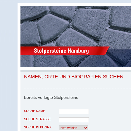
NAMEN, ORTE UND BIOGRAFIEN SUCHEN
Bereits verlegte Stolpersteine
SUCHE NAME
SUCHE STRASSE
SUCHE IN BEZIRK