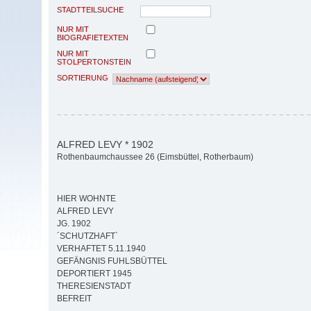
STADTTEILSUCHE
NUR MIT
BIOGRAFIETEXTEN
NUR MIT
STOLPERTONSTEIN
SORTIERUNG
ALFRED LEVY * 1902
Rothenbaumchaussee 26 (Eimsbüttel, Rotherbaum)
HIER WOHNTE
ALFRED LEVY
JG. 1902
´SCHUTZHAFT`
VERHAFTET 5.11.1940
GEFÄNGNIS FUHLSBÜTTEL
DEPORTIERT 1945
THERESIENSTADT
BEFREIT