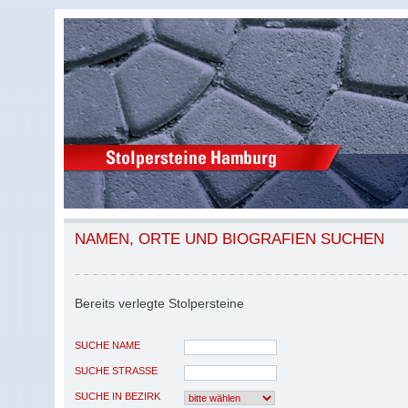
NAMEN, ORTE UND BIOGRAFIEN SUCHEN
Bereits verlegte Stolpersteine
SUCHE NAME
SUCHE STRASSE
SUCHE IN BEZIRK