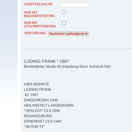
STADTTEILSUCHE
NUR MIT
BIOGRAFIETEXTEN
NUR MIT
STOLPERTONSTEIN
SORTIERUNG
LUDWIG FRANK * 1887
Breitenfelder Straße 60 (Hamburg-Nord, Hoheluft-Ost)
HIER WOHNTE
LUDWIG FRANK
JG. 1887
EINGEWIESEN 1940
HEILANSTALT LANGENHORN
"VERLEGT" 23.9.1940
BRANDENBURG
ERMORDET 23.9.1940
"AKTION T4"