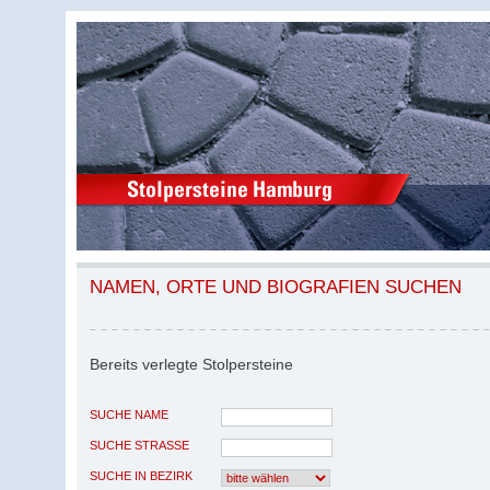
NAMEN, ORTE UND BIOGRAFIEN SUCHEN
Bereits verlegte Stolpersteine
SUCHE NAME
SUCHE STRASSE
SUCHE IN BEZIRK