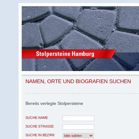
NAMEN, ORTE UND BIOGRAFIEN SUCHEN
Bereits verlegte Stolpersteine
SUCHE NAME
SUCHE STRASSE
SUCHE IN BEZIRK