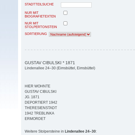
STADTTEILSUCHE
NUR MIT
BIOGRAFIETEXTEN
NUR MIT
STOLPERTONSTEIN
SORTIERUNG
GUSTAV CIBULSKI * 1871
Lindenallee 24–30 (Eimsbüttel, Eimsbüttel)
HIER WOHNTE
GUSTAV CIBULSKI
JG. 1871
DEPORTIERT 1942
THERESIENSTADT
1942 TREBLINKA
ERMORDET
Weitere Stolpersteine in
Lindenallee 24–30
: