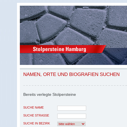
NAMEN, ORTE UND BIOGRAFIEN SUCHEN
Bereits verlegte Stolpersteine
SUCHE NAME
SUCHE STRASSE
SUCHE IN BEZIRK