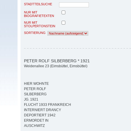
STADTTEILSUCHE
NUR MIT
BIOGRAFIETEXTEN
NUR MIT
STOLPERTONSTEIN
SORTIERUNG
PETER ROLF SILBERBERG * 1921
Weidenallee 23 (Eimsbüttel, Eimsbüttel)
HIER WOHNTE
PETER ROLF
SILBERBERG
JG. 1921
FLUCHT 1933 FRANKREICH
INTERNIERT DRANCY
DEPORTIERT 1942
ERMORDET IN
AUSCHWITZ