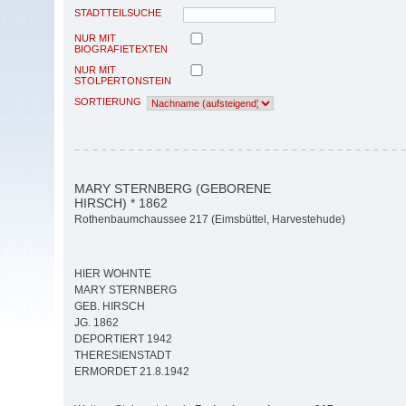
STADTTEILSUCHE
NUR MIT
BIOGRAFIETEXTEN
NUR MIT
STOLPERTONSTEIN
SORTIERUNG
MARY STERNBERG (GEBORENE
HIRSCH) * 1862
Rothenbaumchaussee 217 (Eimsbüttel, Harvestehude)
HIER WOHNTE
MARY STERNBERG
GEB. HIRSCH
JG. 1862
DEPORTIERT 1942
THERESIENSTADT
ERMORDET 21.8.1942