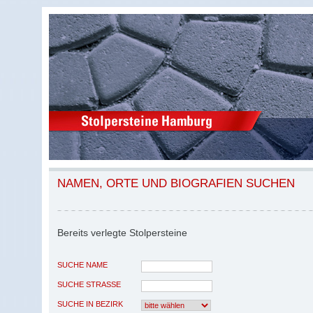
NAMEN, ORTE UND BIOGRAFIEN SUCHEN
Bereits verlegte Stolpersteine
SUCHE NAME
SUCHE STRASSE
SUCHE IN BEZIRK