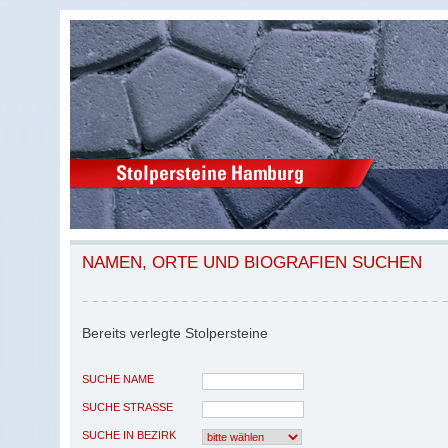
NAMEN, ORTE UND BIOGRAFIEN SUCHEN
Bereits verlegte Stolpersteine
SUCHE NAME
SUCHE STRASSE
SUCHE IN BEZIRK