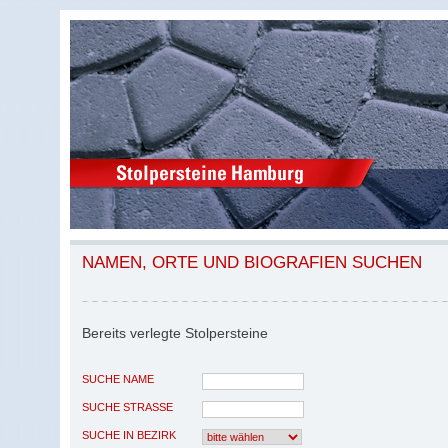
NAMEN, ORTE UND BIOGRAFIEN SUCHEN
Bereits verlegte Stolpersteine
SUCHE NAME
SUCHE STRASSE
SUCHE IN BEZIRK