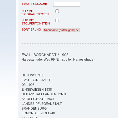
STADTTEILSUCHE
NUR MIT
BIOGRAFIETEXTEN
NUR MIT
STOLPERTONSTEIN
SORTIERUNG
EVA L. BORCHARDT * 1905
Harvestehuder Weg 99 (Eimsbüttel, Harvestehude)
HIER WOHNTE
EVA L. BORCHARDT
JG. 1905
EINGEWIESEN 1938
HEILANSTALT LANGENHORN
"VERLEGT" 23.9.1940
LANDES-PFLEGEANSTALT
BRANDENBURG
ERMORDET 23.9.1940