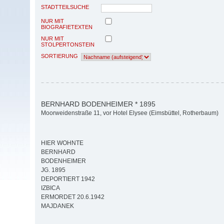
STADTTEILSUCHE
NUR MIT
BIOGRAFIETEXTEN
NUR MIT
STOLPERTONSTEIN
SORTIERUNG
BERNHARD BODENHEIMER * 1895
Moorweidenstraße 11, vor Hotel Elysee (Eimsbüttel, Rotherbaum)
HIER WOHNTE
BERNHARD
BODENHEIMER
JG. 1895
DEPORTIERT 1942
IZBICA
ERMORDET 20.6.1942
MAJDANEK