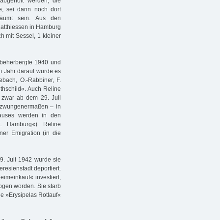
abgeholt werden, die
, sei dann noch dort
äumt sein. Aus den
atthiessen in Hamburg
ch mit Sessel, 1 kleiner
 beherbergte 1940 und
m Jahr darauf wurde es
lebach, O.-Rabbiner, F.
othschild«. Auch Reline
d zwar ab dem 29. Juli
gezwungenermaßen – in
auses werden in den
. Hamburg«). Reline
ner Emigration (in die
9. Juli 1942 wurde sie
resienstadt deportiert.
eimeinkauf« investiert,
rogen worden. Sie starb
he »Erysipelas Rotlauf«