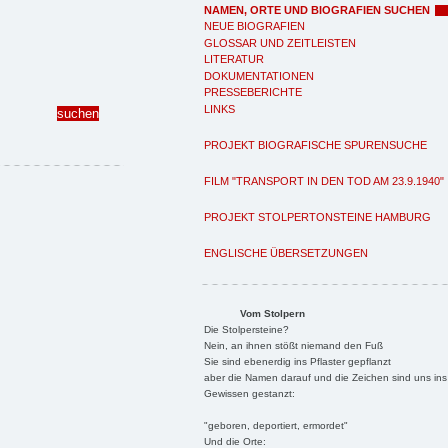
NAMEN, ORTE UND BIOGRAFIEN SUCHEN
NEUE BIOGRAFIEN
GLOSSAR UND ZEITLEISTEN
LITERATUR
DOKUMENTATIONEN
PRESSEBERICHTE
LINKS
PROJEKT BIOGRAFISCHE SPURENSUCHE
FILM "TRANSPORT IN DEN TOD AM 23.9.1940"
PROJEKT STOLPERTONSTEINE HAMBURG
ENGLISCHE ÜBERSETZUNGEN
Vom Stolpern
Die Stolpersteine?
Nein, an ihnen stößt niemand den Fuß
Sie sind ebenerdig ins Pflaster gepflanzt
aber die Namen darauf und die Zeichen sind uns ins
Gewissen gestanzt:
"geboren, deportiert, ermordet"
Und die Orte: