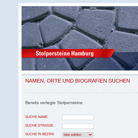
NAMEN, ORTE UND BIOGRAFIEN SUCHEN
Bereits verlegte Stolpersteine
SUCHE NAME
SUCHE STRASSE
SUCHE IN BEZIRK