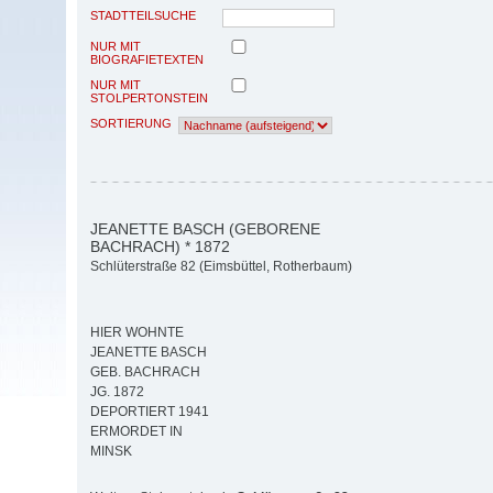
STADTTEILSUCHE
NUR MIT
BIOGRAFIETEXTEN
NUR MIT
STOLPERTONSTEIN
SORTIERUNG
JEANETTE BASCH (GEBORENE
BACHRACH) * 1872
Schlüterstraße 82 (Eimsbüttel, Rotherbaum)
HIER WOHNTE
JEANETTE BASCH
GEB. BACHRACH
JG. 1872
DEPORTIERT 1941
ERMORDET IN
MINSK