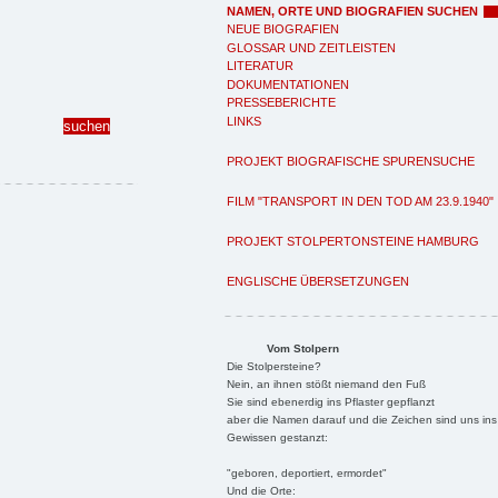
NAMEN, ORTE UND BIOGRAFIEN SUCHEN
NEUE BIOGRAFIEN
GLOSSAR UND ZEITLEISTEN
LITERATUR
DOKUMENTATIONEN
PRESSEBERICHTE
LINKS
PROJEKT BIOGRAFISCHE SPURENSUCHE
FILM "TRANSPORT IN DEN TOD AM 23.9.1940"
PROJEKT STOLPERTONSTEINE HAMBURG
ENGLISCHE ÜBERSETZUNGEN
Vom Stolpern
Die Stolpersteine?
Nein, an ihnen stößt niemand den Fuß
Sie sind ebenerdig ins Pflaster gepflanzt
aber die Namen darauf und die Zeichen sind uns ins
Gewissen gestanzt:
"geboren, deportiert, ermordet"
Und die Orte: