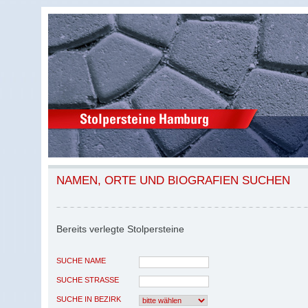
NAMEN, ORTE UND BIOGRAFIEN SUCHEN
Bereits verlegte Stolpersteine
SUCHE NAME
SUCHE STRASSE
SUCHE IN BEZIRK