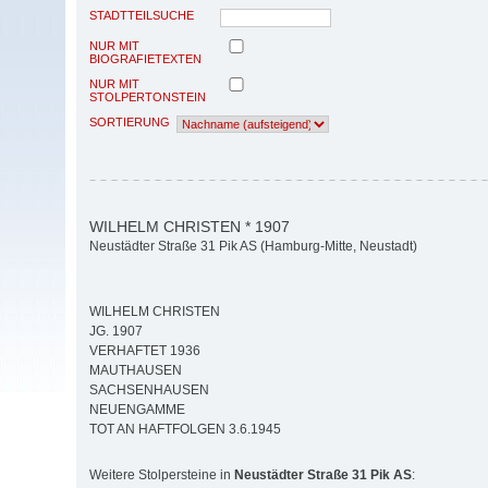
STADTTEILSUCHE
NUR MIT
BIOGRAFIETEXTEN
NUR MIT
STOLPERTONSTEIN
SORTIERUNG
WILHELM CHRISTEN * 1907
Neustädter Straße 31 Pik AS (Hamburg-Mitte, Neustadt)
WILHELM CHRISTEN
JG. 1907
VERHAFTET 1936
MAUTHAUSEN
SACHSENHAUSEN
NEUENGAMME
TOT AN HAFTFOLGEN 3.6.1945
Weitere Stolpersteine in
Neustädter Straße 31 Pik AS
: