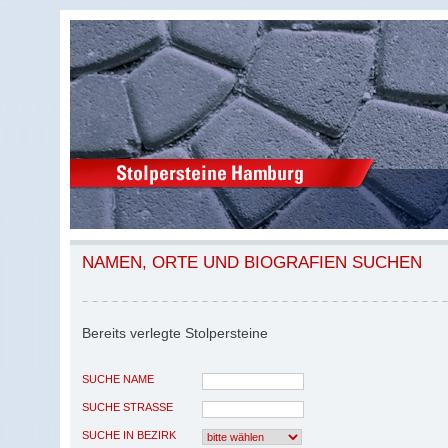
NAMEN, ORTE UND BIOGRAFIEN SUCHEN
Bereits verlegte Stolpersteine
SUCHE NAME
SUCHE STRASSE
SUCHE IN BEZIRK