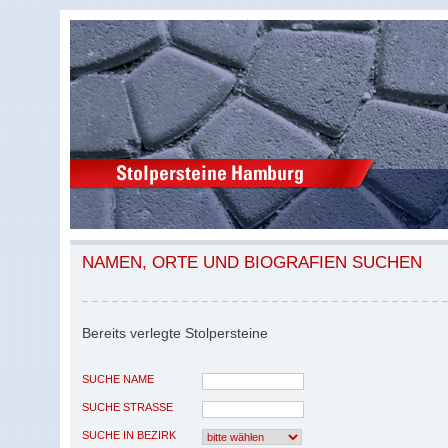
NAMEN, ORTE UND BIOGRAFIEN SUCHEN
Bereits verlegte Stolpersteine
SUCHE NAME
SUCHE STRASSE
SUCHE IN BEZIRK