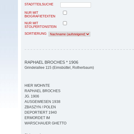
STADTTEILSUCHE
NUR MIT
BIOGRAFIETEXTEN
NUR MIT
STOLPERTONSTEIN
SORTIERUNG
RAPHAEL BROCHES * 1906
Grindelallee 115 (Eimsbüttel, Rotherbaum)
HIER WOHNTE
RAPHAEL BROCHES
JG. 1906
AUSGEWIESEN 1938
ZBASZYN / POLEN
DEPORTIERT 1940
ERMORDET IM
WARSCHAUER GHETTO