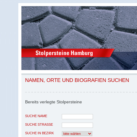
NAMEN, ORTE UND BIOGRAFIEN SUCHEN
Bereits verlegte Stolpersteine
SUCHE NAME
SUCHE STRASSE
SUCHE IN BEZIRK