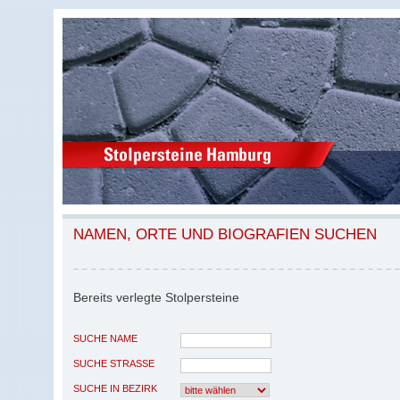
NAMEN, ORTE UND BIOGRAFIEN SUCHEN
Bereits verlegte Stolpersteine
SUCHE NAME
SUCHE STRASSE
SUCHE IN BEZIRK