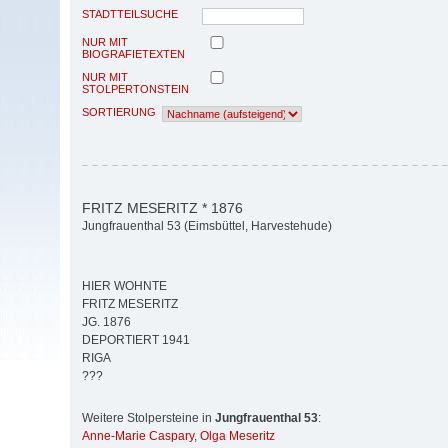
STADTTEILSUCHE
NUR MIT
BIOGRAFIETEXTEN
NUR MIT
STOLPERTONSTEIN
SORTIERUNG
FRITZ MESERITZ * 1876
Jungfrauenthal 53 (Eimsbüttel, Harvestehude)
HIER WOHNTE
FRITZ MESERITZ
JG. 1876
DEPORTIERT 1941
RIGA
???
Weitere Stolpersteine in
Jungfrauenthal 53
:
Anne-Marie Caspary
,
Olga Meseritz