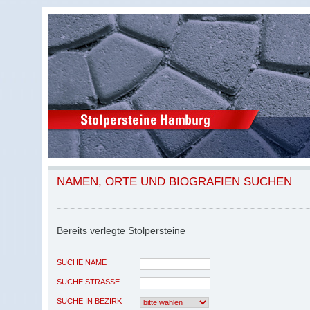
NAMEN, ORTE UND BIOGRAFIEN SUCHEN
Bereits verlegte Stolpersteine
SUCHE NAME
SUCHE STRASSE
SUCHE IN BEZIRK