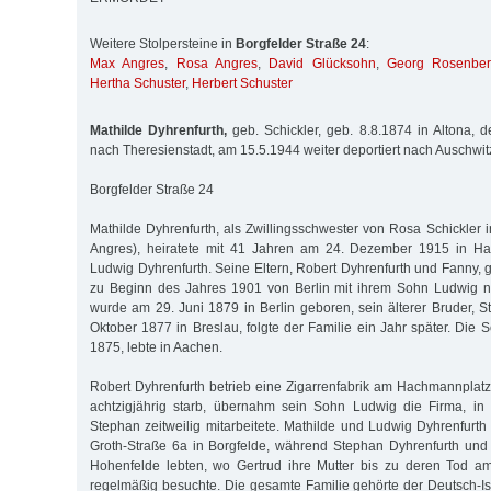
Weitere Stolpersteine in
Borgfelder Straße 24
:
Max Angres
,
Rosa Angres
,
David Glücksohn
,
Georg Rosenbe
Hertha Schuster
,
Herbert Schuster
Mathilde Dyhrenfurth,
geb. Schickler, geb. 8.8.1874 in Altona, d
nach Theresienstadt, am 15.5.1944 weiter deportiert nach Auschwit
Borgfelder Straße 24
Mathilde Dyhrenfurth, als Zwillingsschwester von Rosa Schickler i
Angres), heiratete mit 41 Jahren am 24. Dezember 1915 in 
Ludwig Dyhrenfurth. Seine Eltern, Robert Dyhrenfurth und Fanny, 
zu Beginn des Jahres 1901 von Berlin mit ihrem Sohn Ludwig 
wurde am 29. Juni 1879 in Berlin geboren, sein älterer Bruder, 
Oktober 1877 in Breslau, folgte der Familie ein Jahr später. Die 
1875, lebte in Aachen.
Robert Dyhrenfurth betrieb eine Zigarrenfabrik am Hachmannplatz
achtzigjährig starb, übernahm sein Sohn Ludwig die Firma, in
Stephan zeitweilig mitarbeitete. Mathilde und Ludwig Dyhrenfurth
Groth-Stra­ße 6a in Borgfelde, während Stephan Dyhrenfurth und
Hohenfelde lebten, wo Gertrud ihre Mutter bis zu deren Tod 
regelmäßig besuchte. Die gesamte Familie gehörte der Deutsch-I