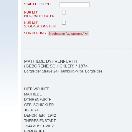
STADTTEILSUCHE
NUR MIT
BIOGRAFIETEXTEN
NUR MIT
STOLPERTONSTEIN
SORTIERUNG
MATHILDE DYHRENFURTH
(GEBORENE SCHICKLER) * 1874
Borgfelder Straße 24 (Hamburg-Mitte, Borgfelde)
HIER WOHNTE
MATHILDE
DYHRENFURTH
GEB. SCHICKLER
JG. 1874
DEPORTIERT 1942
THERESIENSTADT
1944 AUSCHWITZ
ERMORDET