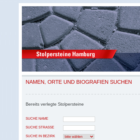
NAMEN, ORTE UND BIOGRAFIEN SUCHEN
Bereits verlegte Stolpersteine
SUCHE NAME
SUCHE STRASSE
SUCHE IN BEZIRK