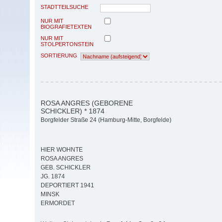
STADTTEILSUCHE
NUR MIT
BIOGRAFIETEXTEN
NUR MIT
STOLPERTONSTEIN
SORTIERUNG
ROSA ANGRES (GEBORENE
SCHICKLER) * 1874
Borgfelder Straße 24 (Hamburg-Mitte, Borgfelde)
HIER WOHNTE
ROSA ANGRES
GEB. SCHICKLER
JG. 1874
DEPORTIERT 1941
MINSK
ERMORDET