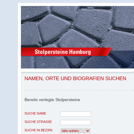
NAMEN, ORTE UND BIOGRAFIEN SUCHEN
Bereits verlegte Stolpersteine
SUCHE NAME
SUCHE STRASSE
SUCHE IN BEZIRK