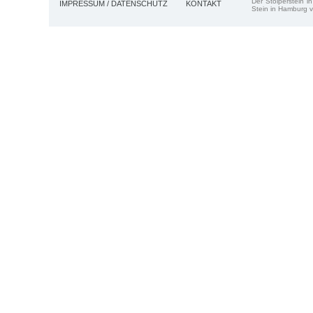
Der Stolperstein i
IMPRESSUM / DATENSCHUTZ
KONTAKT
Stein in Hamburg v