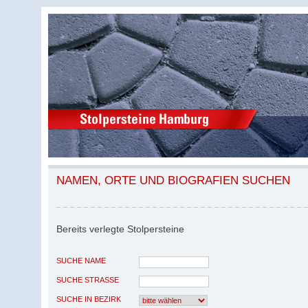
NAMEN, ORTE UND BIOGRAFIEN SUCHEN
Bereits verlegte Stolpersteine
SUCHE NAME
SUCHE STRASSE
SUCHE IN BEZIRK