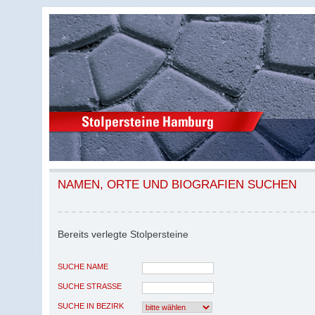
NAMEN, ORTE UND BIOGRAFIEN SUCHEN
Bereits verlegte Stolpersteine
SUCHE NAME
SUCHE STRASSE
SUCHE IN BEZIRK