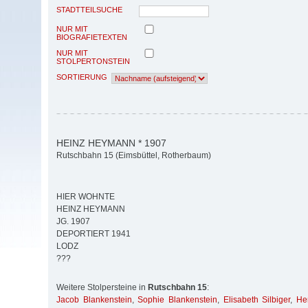
STADTTEILSUCHE
NUR MIT
BIOGRAFIETEXTEN
NUR MIT
STOLPERTONSTEIN
SORTIERUNG
HEINZ HEYMANN * 1907
Rutschbahn 15 (Eimsbüttel, Rotherbaum)
HIER WOHNTE
HEINZ HEYMANN
JG. 1907
DEPORTIERT 1941
LODZ
???
Weitere Stolpersteine in
Rutschbahn 15
:
Jacob Blankenstein
,
Sophie Blankenstein
,
Elisabeth Silbiger
,
He