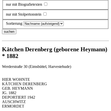
nur mit Biografietexten
nur mit Stolpertonstein
Sortierung
Kätchen Derenberg (geborene Heymann)
* 1882
Werderstraße 30 (Eimsbüttel, Harvestehude)
HIER WOHNTE
KÄTCHEN DERENBERG
GEB. HEYMANN
JG. 1882
DEPORTIERT 1942
AUSCHWITZ
ERMORDET