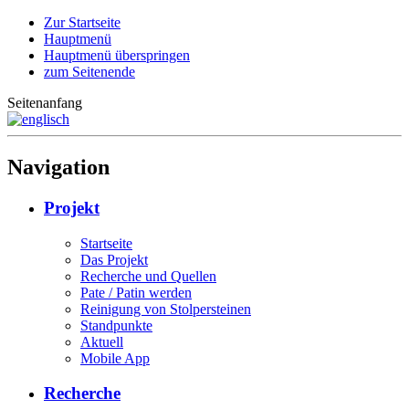
Zur Startseite
Hauptmenü
Hauptmenü überspringen
zum Seitenende
Seitenanfang
Navigation
Projekt
Startseite
Das Projekt
Recherche und Quellen
Pate / Patin werden
Reinigung von Stolpersteinen
Standpunkte
Aktuell
Mobile App
Recherche