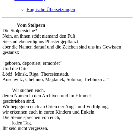
Englische Übersetzungen
Vom Stolpern
Die Stolpersteine?
Nein, an ihnen stößt niemand den Fuß
Sie sind ebenerdig ins Pflaster gepflanzt
aber die Namen darauf und die Zeichen sind uns ins Gewissen
gestanzt:
"geboren, deportiert, ermordet"
Und die Orte:
Łódź, Minsk, Riga, Theresienstadt,
Auschwitz, Chelmno, Majdanek, Sobibor, Treblinka ..."
Wir suchen euch,
deren Namen in den Archiven und im Himmel
geschrieben sind.
Wir begegnen euch an Orten der Angst und Verfolgung,
wir erkennen euch in euren Kindern und Enkeln.
Die Steine sprechen von euch,
jeden Tag.
Ihr seid nicht vergessen.