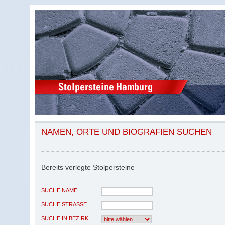
NAMEN, ORTE UND BIOGRAFIEN SUCHEN
Bereits verlegte Stolpersteine
SUCHE NAME
SUCHE STRASSE
SUCHE IN BEZIRK