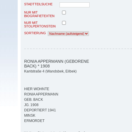
STADTTEILSUCHE
NUR MIT
BIOGRAFIETEXTEN
NUR MIT
STOLPERTONSTEIN
SORTIERUNG
RONIA APPERMANN (GEBORENE
BACK) * 1908
Kantstraße 4 (Wandsbek, Eilbek)
HIER WOHNTE
RONIA APPERMANN
GEB. BACK
JG. 1908
DEPORTIERT 1941
MINSK
ERMORDET