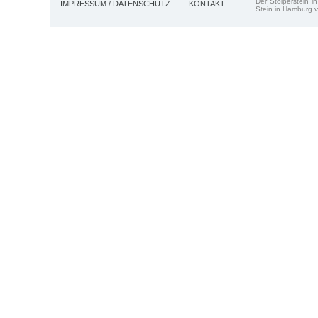
Der Stolperstein i
IMPRESSUM / DATENSCHUTZ
KONTAKT
Stein in Hamburg v