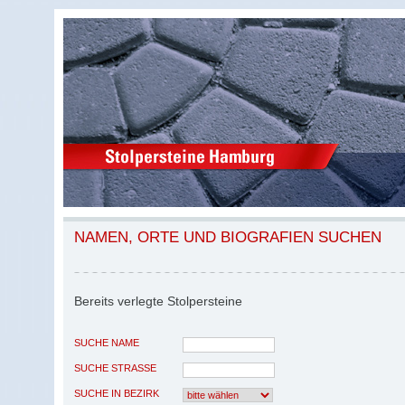
NAMEN, ORTE UND BIOGRAFIEN SUCHEN
Bereits verlegte Stolpersteine
SUCHE NAME
SUCHE STRASSE
SUCHE IN BEZIRK