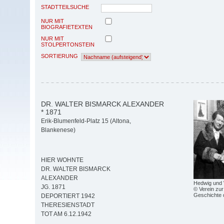
STADTTEILSUCHE
NUR MIT
BIOGRAFIETEXTEN
NUR MIT
STOLPERTONSTEIN
SORTIERUNG
DR. WALTER BISMARCK ALEXANDER
* 1871
Erik-Blumenfeld-Platz 15 (Altona,
Blankenese)
HIER WOHNTE
DR. WALTER BISMARCK
ALEXANDER
Hedwig und 
JG. 1871
© Verein zur
Geschichte 
DEPORTIERT 1942
THERESIENSTADT
TOT AM 6.12.1942