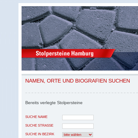
NAMEN, ORTE UND BIOGRAFIEN SUCHEN
Bereits verlegte Stolpersteine
SUCHE NAME
SUCHE STRASSE
SUCHE IN BEZIRK