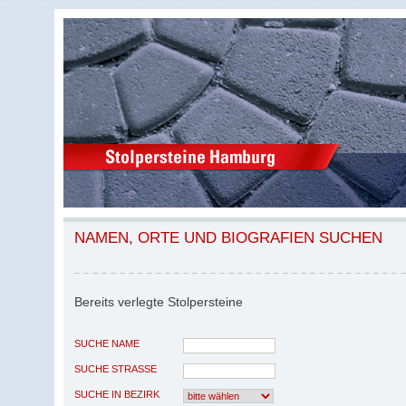
NAMEN, ORTE UND BIOGRAFIEN SUCHEN
Bereits verlegte Stolpersteine
SUCHE NAME
SUCHE STRASSE
SUCHE IN BEZIRK