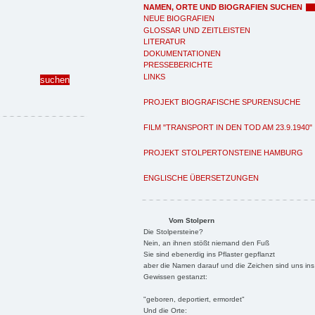
NAMEN, ORTE UND BIOGRAFIEN SUCHEN
NEUE BIOGRAFIEN
GLOSSAR UND ZEITLEISTEN
LITERATUR
DOKUMENTATIONEN
PRESSEBERICHTE
LINKS
PROJEKT BIOGRAFISCHE SPURENSUCHE
FILM "TRANSPORT IN DEN TOD AM 23.9.1940"
PROJEKT STOLPERTONSTEINE HAMBURG
ENGLISCHE ÜBERSETZUNGEN
Vom Stolpern
Die Stolpersteine?
Nein, an ihnen stößt niemand den Fuß
Sie sind ebenerdig ins Pflaster gepflanzt
aber die Namen darauf und die Zeichen sind uns ins
Gewissen gestanzt:
"geboren, deportiert, ermordet"
Und die Orte: