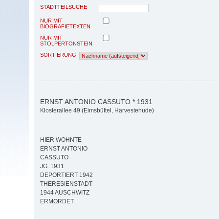
STADTTEILSUCHE
NUR MIT
BIOGRAFIETEXTEN
NUR MIT
STOLPERTONSTEIN
SORTIERUNG
ERNST ANTONIO CASSUTO * 1931
Klosterallee 49 (Eimsbüttel, Harvestehude)
HIER WOHNTE
ERNST ANTONIO
CASSUTO
JG. 1931
DEPORTIERT 1942
THERESIENSTADT
1944 AUSCHWITZ
ERMORDET