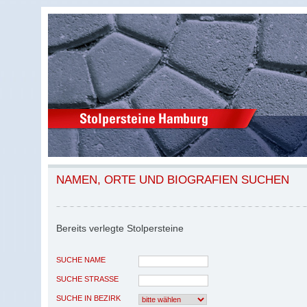
NAMEN, ORTE UND BIOGRAFIEN SUCHEN
Bereits verlegte Stolpersteine
SUCHE NAME
SUCHE STRASSE
SUCHE IN BEZIRK