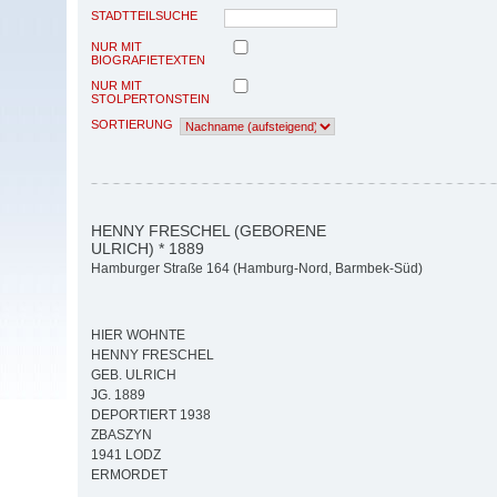
STADTTEILSUCHE
NUR MIT
BIOGRAFIETEXTEN
NUR MIT
STOLPERTONSTEIN
SORTIERUNG
HENNY FRESCHEL (GEBORENE
ULRICH) * 1889
Hamburger Straße 164 (Hamburg-Nord, Barmbek-Süd)
HIER WOHNTE
HENNY FRESCHEL
GEB. ULRICH
JG. 1889
DEPORTIERT 1938
ZBASZYN
1941 LODZ
ERMORDET