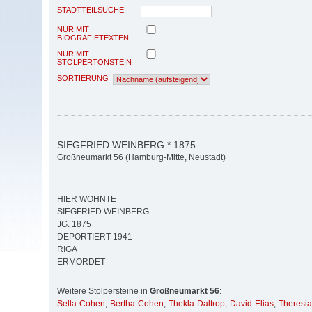
STADTTEILSUCHE
NUR MIT
BIOGRAFIETEXTEN
NUR MIT
STOLPERTONSTEIN
SORTIERUNG
SIEGFRIED WEINBERG * 1875
Großneumarkt 56 (Hamburg-Mitte, Neustadt)
HIER WOHNTE
SIEGFRIED WEINBERG
JG. 1875
DEPORTIERT 1941
RIGA
ERMORDET
Weitere Stolpersteine in
Großneumarkt 56
:
Sella Cohen
,
Bertha Cohen
,
Thekla Daltrop
,
David Elias
,
Theresia