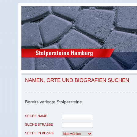
NAMEN, ORTE UND BIOGRAFIEN SUCHEN
Bereits verlegte Stolpersteine
SUCHE NAME
SUCHE STRASSE
SUCHE IN BEZIRK