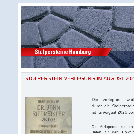
STOLPERSTEIN-VERLEGUNG IM AUGUST 202
Die Verlegung weite
durch die Stolperstei
ist für August 2026 v
Die Verlegeorte können 
unten für den Download