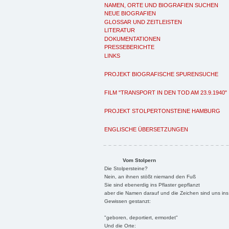
NAMEN, ORTE UND BIOGRAFIEN SUCHEN
NEUE BIOGRAFIEN
GLOSSAR UND ZEITLEISTEN
LITERATUR
DOKUMENTATIONEN
PRESSEBERICHTE
LINKS
PROJEKT BIOGRAFISCHE SPURENSUCHE
FILM "TRANSPORT IN DEN TOD AM 23.9.1940"
PROJEKT STOLPERTONSTEINE HAMBURG
ENGLISCHE ÜBERSETZUNGEN
Vom Stolpern
Die Stolpersteine?
Nein, an ihnen stößt niemand den Fuß
Sie sind ebenerdig ins Pflaster gepflanzt
aber die Namen darauf und die Zeichen sind uns ins
Gewissen gestanzt:
"geboren, deportiert, ermordet"
Und die Orte: